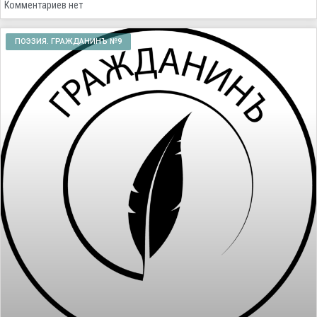
Комментариев нет
ПОЭЗИЯ. ГРАЖДАНИНЪ №9