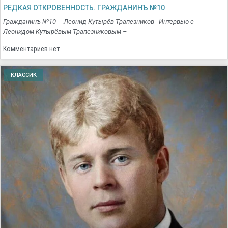
РЕДКАЯ ОТКРОВЕННОСТЬ. ГРАЖДАНИНЪ №10
Гражданинъ №10 Леонид Кутырёв-Трапезников Интервью с
Леонидом Кутырёвым-Трапезниковым –
Комментариев нет
КЛАССИК