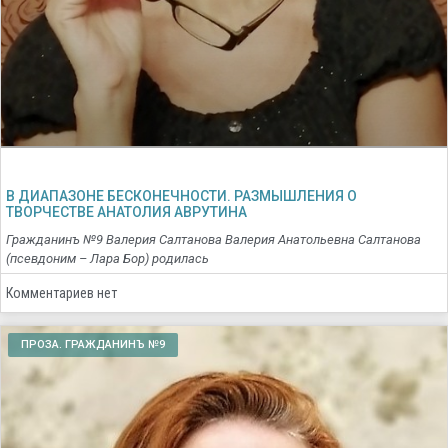
В ДИАПАЗОНЕ БЕСКОНЕЧНОСТИ. РАЗМЫШЛЕНИЯ О
ТВОРЧЕСТВЕ АНАТОЛИЯ АВРУТИНА
Гражданинъ №9 Валерия Салтанова Валерия Анатольевна Салтанова
(псевдоним – Лара Бор) родилась
Комментариев нет
ПРОЗА. ГРАЖДАНИНЪ №9