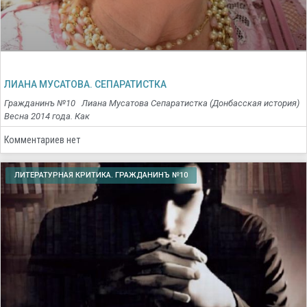
ЛИАНА МУСАТОВА. СЕПАРАТИСТКА
Гражданинъ №10 Лиана Мусатова Сепаратистка (Донбасская история)
Весна 2014 года. Как
Комментариев нет
ЛИТЕРАТУРНАЯ КРИТИКА. ГРАЖДАНИНЪ №10