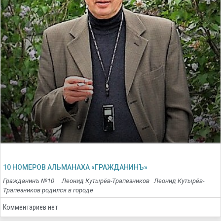
10 НОМЕРОВ АЛЬМАНАХА «ГРАЖДАНИНЪ»
Гражданинъ №10 Леонид Кутырёв-Трапезников Леонид Кутырёв-
Трапезников родился в городе
Комментариев нет