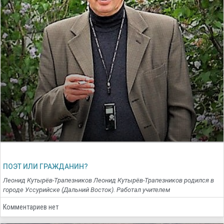
ПОЭТ ИЛИ ГРАЖДАНИН?
Леонид Кутырёв-Трапезников Леонид Кутырёв-Трапезников родился в
городе Уссурийске (Дальний Восток). Работал учителем
Комментариев нет