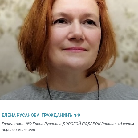
ЕЛЕНА РУСАНОВА. ГРАЖДАНИНЪ №9
Гражданинъ №9 Елена Русанова ДОРОГОЙ ПОДАРОК Рассказ «И зачем
перевёз меня сын