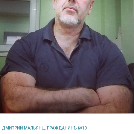
ДМИТРИЙ МАЛЬЯНЦ. ГРАЖДАНИНЪ №10