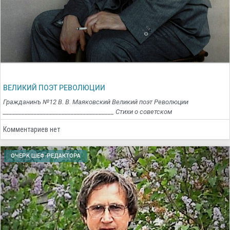
ВЕЛИКИЙ ПОЭТ РЕВОЛЮЦИИ
Гражданинъ №12 В. В. Маяковский Великий поэт Революции
____________________________________ Стихи о советском
Комментариев нет
ОЧЕРК ШЕФ-РЕДАКТОРА