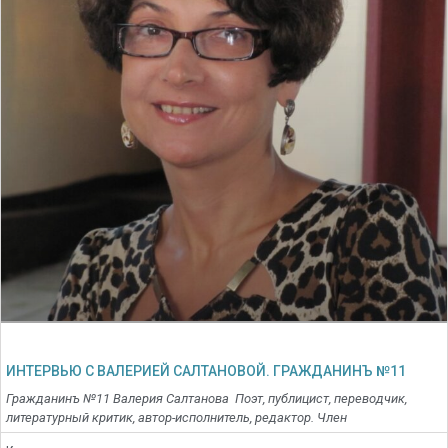
ИНТЕРВЬЮ С ВАЛЕРИЕЙ САЛТАНОВОЙ. ГРАЖДАНИНЪ №11
Гражданинъ №11 Валерия Салтанова Поэт, публицист, переводчик,
литературный критик, автор-исполнитель, редактор. Член