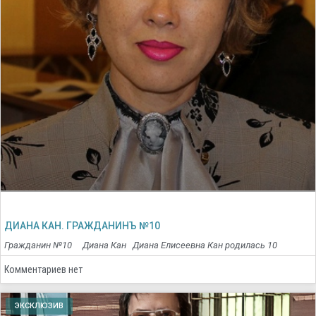
ДИАНА КАН. ГРАЖДАНИНЪ №10
Гражданин №10 Диана Кан Диана Елисеевна Кан родилась 10
Комментариев нет
ЭКСКЛЮЗИВ