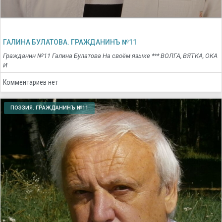
ГАЛИНА БУЛАТОВА. ГРАЖДАНИНЪ №11
Гражданин №11 Галина Булатова На своём языке *** ВОЛГА, ВЯТКА, ОКА
И
Комментариев нет
ПОЭЗИЯ. ГРАЖДАНИНЪ №11