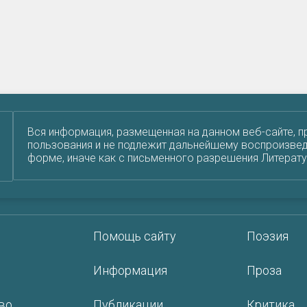
Вся информация, размещенная на данном веб-сайте, п
пользования и не подлежит дальнейшему воспроизвед
форме, иначе как с письменного разрешения Литерат
Помощь сайту
Поэзия
Информация
Проза
во
Публикации
Критика