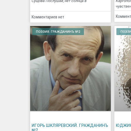
Сущова Послушай, нет солнца в
Каргопо
чувстве
Коммент
Комментариев нет
ПОЭЗИЯ. ГРАЖДАНИНЪ №2
ПОЭЗИ
ИГОРЬ ШКЛЯРЕВСКИЙ. ГРАЖДАНИНЪ
ЮДЖИН
№2