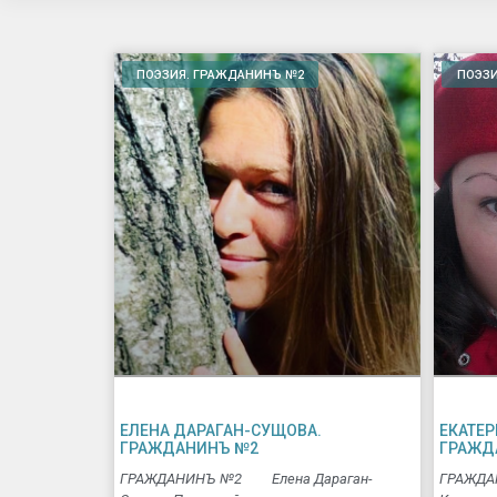
ПОЭЗИЯ. ГРАЖДАНИНЪ №2
ПОЭЗИ
ЕЛЕНА ДАРАГАН-СУЩОВА.
ЕКАТЕ
ГРАЖДАНИНЪ №2
ГРАЖД
ГРАЖДАНИНЪ №2 Елена Дараган-
ГРАЖДА