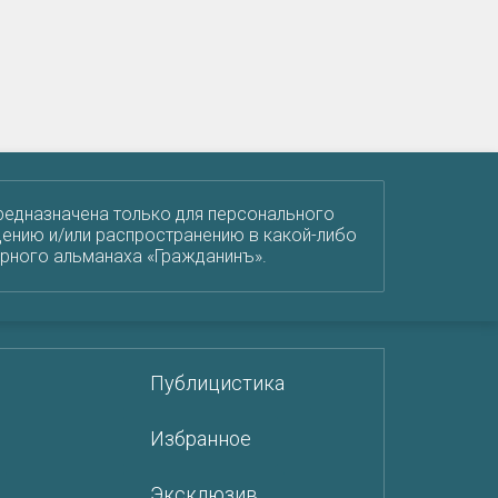
редназначена только для персонального
ению и/или распространению в какой-либо
урного альманаха «Гражданинъ».
Публицистика
Избранное
Эксклюзив