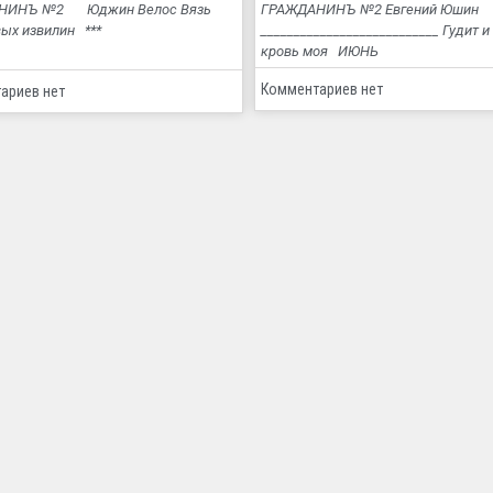
НИНЪ №2 Юджин Велос Вязь
ГРАЖДАНИНЪ №2 Евгений Юшин
вых извилин ***
___________________________ Гудит и
кровь моя ИЮНЬ
Комментариев нет
ариев нет