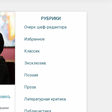
РУБРИКИ
Очерк шеф-редактора
Избранное
Классик
Эксклюзив
Поэзия
Проза
АНИНЪ
Литературная критика
рцева
Публицистика