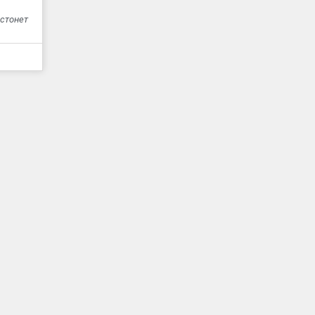
 стонет