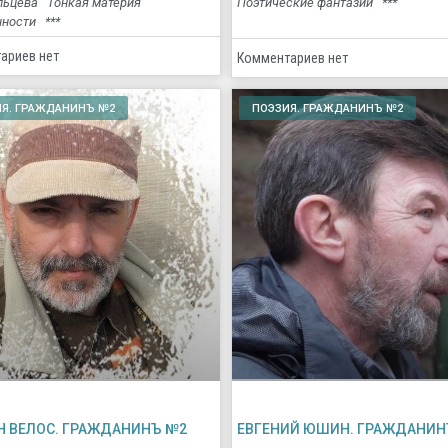
льцева Тонкая материя
Поэтические фантазии ***
нности ***
ариев нет
Комментариев нет
Я. ГРАЖДАНИНЪ №2
ПОЭЗИЯ. ГРАЖДАНИНЪ №2
 ВЕЛОС. ГРАЖДАНИНЪ №2
ЕВГЕНИЙ ЮШИН. ГРАЖДАНИН