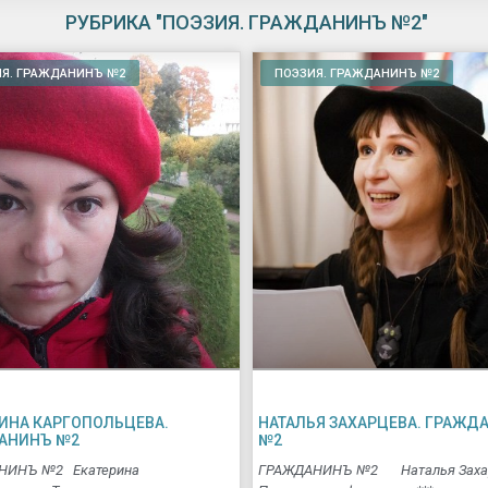
РУБРИКА "ПОЭЗИЯ. ГРАЖДАНИНЪ №2"
Я. ГРАЖДАНИНЪ №2
ПОЭЗИЯ. ГРАЖДАНИНЪ №2
РИНА КАРГОПОЛЬЦЕВА.
НАТАЛЬЯ ЗАХАРЦЕВА. ГРАЖД
АНИНЪ №2
№2
НИНЪ №2 Екатерина
ГРАЖДАНИНЪ №2 Наталья Заха