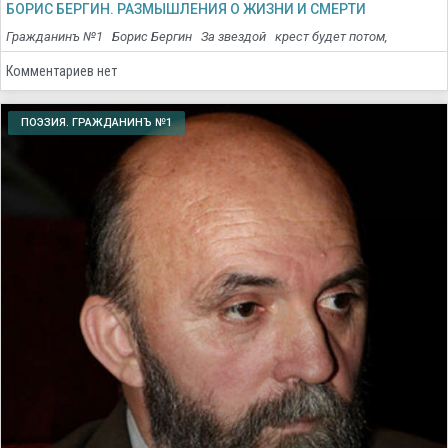
БОРИС БЕРГИН. РАЗМЫШЛЕНИЯ О ЖИЗНИ И СМЕРТИ
Гражданинъ №1 Борис Бергин За звездой крест будет потом,
Комментариев нет
ПОЭЗИЯ. ГРАЖДАНИНЪ №1