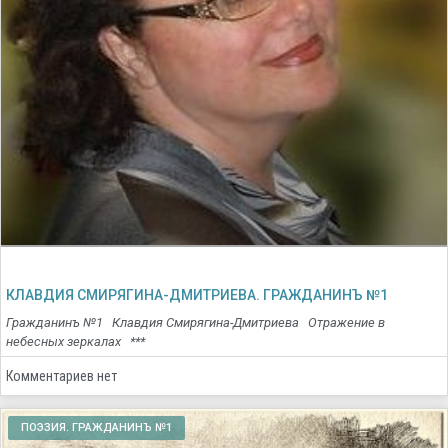
КЛАВДИЯ СМИРЯГИНА-ДМИТРИЕВА. ГРАЖДАНИНЪ №1
Гражданинъ №1 Клавдия Смирягина-Дмитриева Отражение в
небесных зеркалах ***
Комментариев нет
ПОЭЗИЯ. ГРАЖДАНИНЪ №1