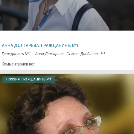
АННА ДОЛГАРЕВА. ГРАЖДАНИНЪ №1
Гражданинъ №1 Анна Долгарева Стихи с Донбасса ***
Комментариев нет
ПОЭЗИЯ. ГРАЖДАНИНЪ №1