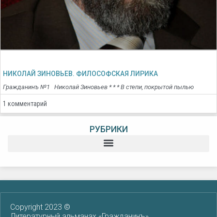
НИКОЛАЙ ЗИНОВЬЕВ. ФИЛОСОФСКАЯ ЛИРИКА
Гражданинъ №1 Николай Зиновьев * * * В степи, покрытой пылью
1 комментарий
РУБРИКИ
Copyright 2023 ©
Литературный альманах «Гражданинъ»