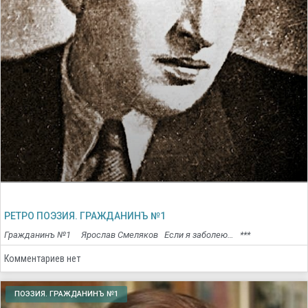
РЕТРО ПОЭЗИЯ. ГРАЖДАНИНЪ №1
Гражданинъ №1 Ярослав Смеляков Если я заболею… ***
Комментариев нет
ПОЭЗИЯ. ГРАЖДАНИНЪ №1