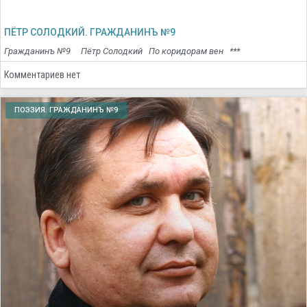
ПЁТР СОЛОДКИЙ. ГРАЖДАНИНЪ №9
Гражданинъ №9 Пётр Солодкий По коридорам вен ***
Комментариев нет
ПОЭЗИЯ. ГРАЖДАНИНЪ №9