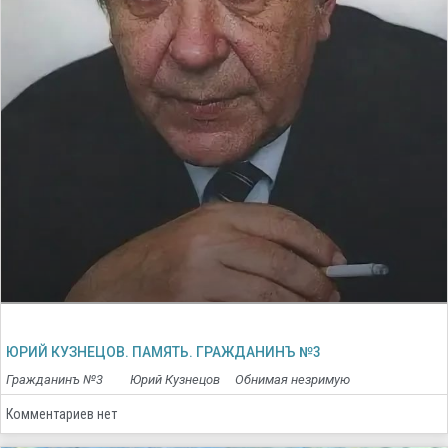
ЮРИЙ КУЗНЕЦОВ. ПАМЯТЬ. ГРАЖДАНИНЪ №3
Гражданинъ №3 Юрий Кузнецов Обнимая незримую
Комментариев нет