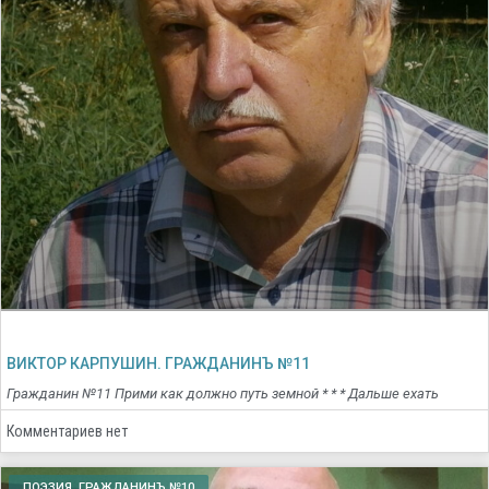
ВИКТОР КАРПУШИН. ГРАЖДАНИНЪ №11
Гражданин №11 Прими как должно путь земной * * * Дальше ехать
Комментариев нет
ПОЭЗИЯ. ГРАЖДАНИНЪ №10