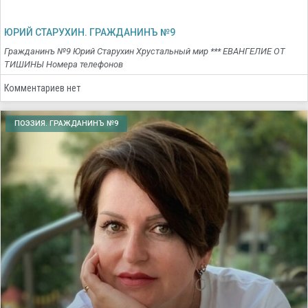
ЮРИЙ СТАРУХИН. ГРАЖДАНИНЪ №9
Гражданинъ №9 Юрий Старухин Хрустальный мир *** ЕВАНГЕЛИЕ ОТ
ТИШИНЫ Номера телефонов
Комментариев нет
ПОЭЗИЯ. ГРАЖДАНИНЪ №9