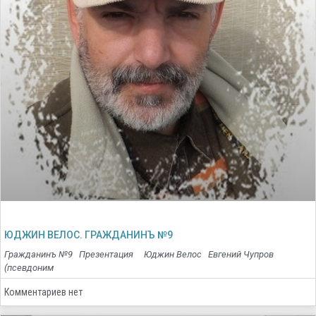
ЮДЖИН ВЕЛОС. ГРАЖДАНИНЪ №9
Гражданинъ №9 Презентация Юджин Велос Евгений Чупров
(псевдоним
Комментариев нет