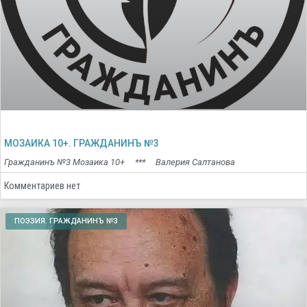
МОЗАИКА 10+. ГРАЖДАНИНЪ №3
Гражданинъ №3 Мозаика 10+ *** Валерия Салтанова
Комментариев нет
ПОЭЗИЯ. ГРАЖДАНИНЪ №3