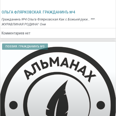
ОЛЬГА ФЛЯРКОВСКАЯ. ГРАЖДАНИНЪ №4
Гражданинъ №4 Ольга Флярковская Как с Божьей руки… ***
ЖУРАВЛИНАЯ РОДИНА¹ Они
Комментариев нет
ПОЭЗИЯ. ГРАЖДАНИНЪ №3