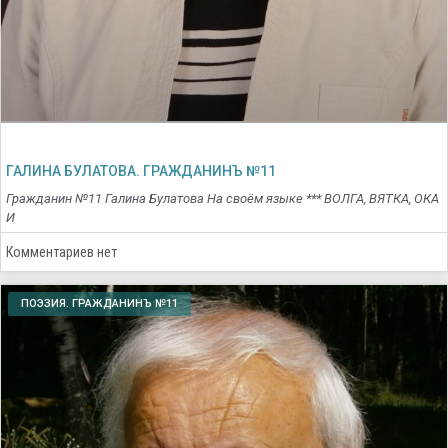
ГАЛИНА БУЛАТОВА. ГРАЖДАНИНЪ №11
Гражданин №11 Галина Булатова На своём языке *** ВОЛГА, ВЯТКА, ОКА
И
Комментариев нет
ПОЭЗИЯ. ГРАЖДАНИНЪ №11