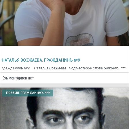
НАТАЛЬЯ ВОЗЖАЕВА. ГРАЖДАНИНЪ №9
Гражданинъ №9 Наталья Возжаева Подмастерье слова Божьего ***
Комментариев нет
ПОЭЗИЯ. ГРАЖДАНИНЪ №9