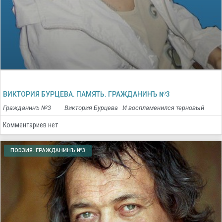
ВИКТОРИЯ БУРЦЕВА. ПАМЯТЬ. ГРАЖДАНИНЪ №3
Гражданинъ №3 Виктория Бурцева И воспламенился терновый
Комментариев нет
ПОЭЗИЯ. ГРАЖДАНИНЪ №3