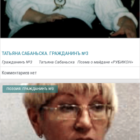
ТАТЬЯНА САБАНЬСКА. ГРАЖДАНИНЪ №3
Гражданинъ №3 Татьяна Сабаньска Поэма о майдане «РУБИКОН»
Комментариев нет
ПОЭЗИЯ. ГРАЖДАНИНЪ №3