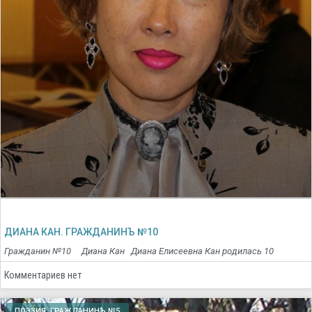
ДИАНА КАН. ГРАЖДАНИНЪ №10
Гражданин №10 Диана Кан Диана Елисеевна Кан родилась 10
Комментариев нет
ПОЭЗИЯ. ГРАЖДАНИНЪ №5