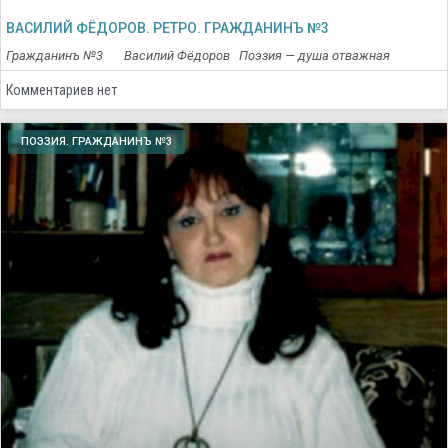
ВАСИЛИЙ ФЁДОРОВ. РЕТРО. ГРАЖДАНИНЪ №3
Гражданинъ №3 Василий Фёдоров Поэзия — душа отважная
Комментариев нет
ПОЭЗИЯ. ГРАЖДАНИНЪ №3