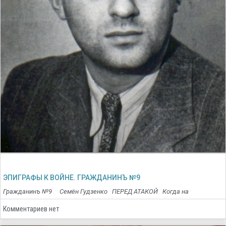
ЭПИГРАФЫ К ВОЙНЕ. ГРАЖДАНИНЪ №9
Гражданинъ №9 Семён Гудзенко ПЕРЕД АТАКОЙ Когда на
Комментариев нет