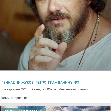
ГЕННАДИЙ ЖУКОВ. РЕТРО. ГРАЖДАНИНЪ №3
Гражданинъ №3 Геннадий Жуков Мне велено сказать
Комментариев нет
ПОЭЗИЯ. ГРАЖДАНИНЪ №3