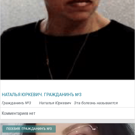
НАТАЛЬЯ ЮРКЕВИЧ. ГРАЖДАНИНЪ №3
Гражданинъ №3 Наталья Юркевич Эта болезнь называется
Комментариев нет
ПОЭЗИЯ. ГРАЖДАНИНЪ №3