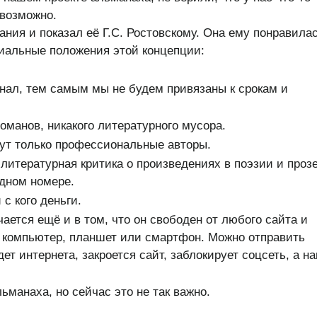
евозможно.
ния и показал её Г.С. Ростовскому. Она ему понравилас
пиальные положения этой концепции:
нал, тем самым мы не будем привязаны к срокам и
оманов, никакого литературного мусора.
ут только профессиональные авторы.
литературная критика о произведениях в поэзии и прозе
одном номере.
с кого деньги.
ается ещё и в том, что он свободен от любого сайта и
а компьютер, планшет или смартфон. Можно отправить
ет интернета, закроется сайт, заблокирует соцсеть, а н
манаха, но сейчас это не так важно.