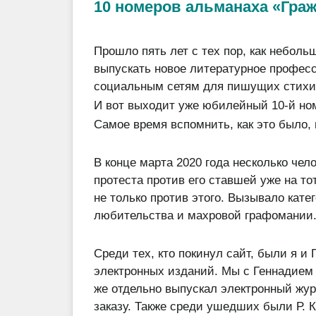
10 номеров альманаха «Гра
Прошло пять лет с тех пор, как небо
выпускать новое литературное профес
социальным сетям для пишущих стихи,
И вот выходит уже юбилейный 10-й но
Самое время вспомнить, как это было,
В конце марта 2020 года несколько чел
протеста против его ставшей уже на т
не только против этого. Вызывало кате
любительства и махровой графомании
Среди тех, кто покинул сайт, были я и
электронных изданий. Мы с Геннадием 
же отдельно выпускал электронный жу
заказу. Также среди ушедших были Р. К