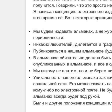
получится. Говорили, что это просто н
Я написал концепцию электронного изда
и он принял её. Вот некоторые принци
Мы будем издавать альманах, а не жур
периодичности.
Никаких любителей, дилетантов и граф
Публиковаться в нашем альманахе буд
В альманахе обязательно должна быть 
опубликованных в альманахе, и всё в 
Мы никому не платим, но и не берем ни 
Уникальность нашего альманаха заключ
социальной сети. Его можно скачать н
кому-либо по электронной почте. Не буд
альманах всегда будет под рукой.
Были и другие положения концепции аль