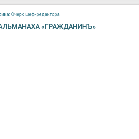
рика:
Очерк шеф-редактора
 АЛЬМАНАХА «ГРАЖДАНИНЪ»