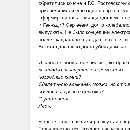
обратились ко мне и Г.С. Ростовскому 
присоединился ещё один из протестую
сформировалась команда единомышленн
и Геннадий Сергеевич долго колебалис
выпускать. Не было концепции электро
после скандального ухода с того почти
Вьюжин довольно долго убеждали нас, 
Я нашел любопытное письмо, которое о
«Геннадий, я запутался в сомнениях…
подводные камни?
Сделать-то альманах можно, но стои
подлости, грязи и цинизма?
С уважением
Лео
».
В конце концов решили рискнуть и попр
Большинство тех, кто знал нас и знал о