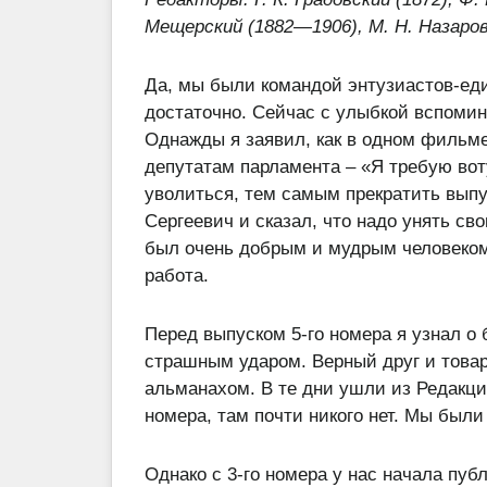
Мещерский (1882—1906), М. Н.
Назаров
Да, мы были командой энтузиастов-ед
достаточно. Сейчас с улыбкой вспомин
Однажды я заявил, как в одном фильме
депутатам парламента – «Я требую вот
уволиться, тем самым прекратить выпу
Сергеевич и сказал, что надо унять св
был очень добрым и мудрым человеком.
работа.
Перед выпуском 5-го номера я узнал о 
страшным ударом. Верный друг и товар
альманахом. В те дни ушли из Редакци
номера, там почти никого нет. Мы были
Однако с 3-го номера у нас начала пуб