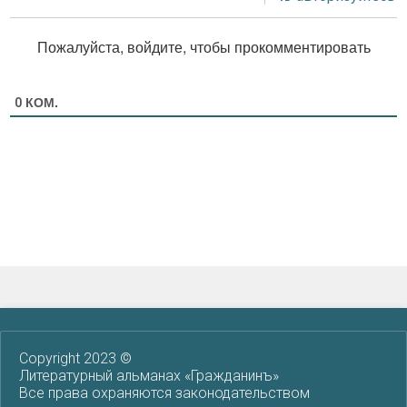
Пожалуйста, войдите, чтобы прокомментировать
КОМ.
0
Copyright 2023 ©
Литературный альманах «Гражданинъ»
Все права охраняются законодательством