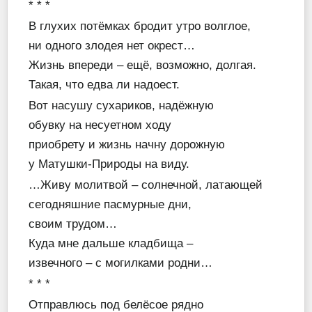
* * *
В глухих потёмках бродит утро волглое,
ни одного злодея нет окрест…
Жизнь впереди – ещё, возможно, долгая.
Такая, что едва ли надоест.
Вот насушу сухариков, надёжную
обувку на несуетном ходу
приобрету и жизнь начну дорожную
у Матушки-Природы на виду.
…Живу молитвой – солнечной, латающей
сегодняшние пасмурные дни,
своим трудом…
Куда мне дальше кладбища –
извечного – с могилками родни…
* * *
Отправлюсь под белёсое рядно