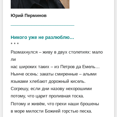
Юрий Перминов
___________________________
Никого уже не разлюблю…
* * *
Размахнулся – живу в двух столетиях: мало
ли
нас широких таких – из Петров да Емель…
Нынче осень: закаты смиренные – алыми
языками хлебают дорожный кисель.
Согрешу, если дни назову нехорошими
потому, что царит проливная тоска.
Потому и живём, что грехи наши брошены
в море милости Божией горстью песка.