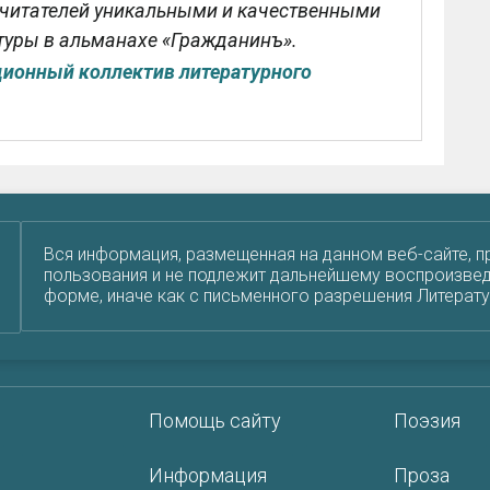
 читателей уникальными и качественными
туры в альманахе «Гражданинъ».
ионный коллектив литературного
Вся информация, размещенная на данном веб-сайте, п
пользования и не подлежит дальнейшему воспроизвед
форме, иначе как с письменного разрешения Литерат
Помощь сайту
Поэзия
Информация
Проза