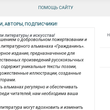
ПОМОЩЬ САЙТУ
И, АВТОРЫ, ПОДПИСЧИКИ!
и литературы и искусства!
Н
ошением о добровольном пожертвовании и
литературного альманаха «Гражданинъ».
урное издание, предназначенное для
чественных произведений русскоязычных
содержит уникальные тексты поэзии,
художественные иллюстрации, созданные
торами.
ь альманах регулярно и обеспечивать
реди читателей, нам необходима ваша
 литература могут вдохновить и изменить