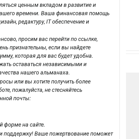
вляться ценным вкладом в развитие и
нашего времени. Ваша финансовая помощь
зайн, редактуру, IT обеспечение и
нсово, просим вас перейти по ссылке,
ень признательны, если вы найдете
мму, которая для вас будет удобна.
жать оставаться независимыми и
ачества нашего альманаха.
просы или вы хотите получить более
те, пожалуйста, не стесняйтесь
онной почты:
й форме на сайте.
 и поддержку! Ваше пожертвование поможет