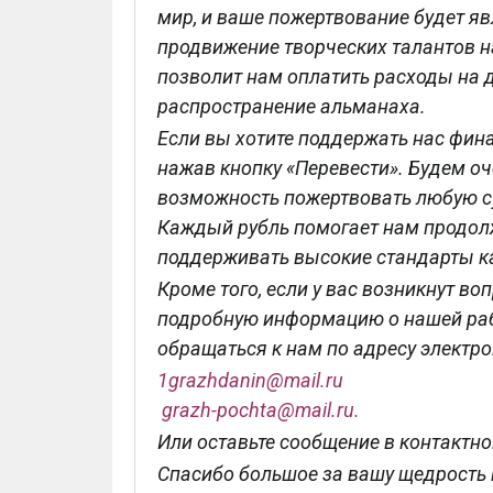
мир, и ваше пожертвование будет я
продвижение творческих талантов 
позволит нам оплатить расходы на ди
распространение альманаха.
Если вы хотите поддержать нас фина
нажав кнопку «Перевести». Будем оч
возможность пожертвовать любую су
Каждый рубль помогает нам продол
поддерживать высокие стандарты к
Кроме того, если у вас возникнут во
подробную информацию о нашей рабо
обращаться к нам по адресу электр
1grazhdanin@mail.ru
grazh-pochta@mail.ru.
Или оставьте сообщение в контактно
Спасибо большое за вашу щедрость