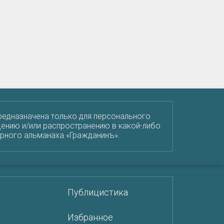
редназначена только для персонального
ению и/или распространению в какой-либо
урного альманаха «Гражданинъ».
Публицистика
Избранное