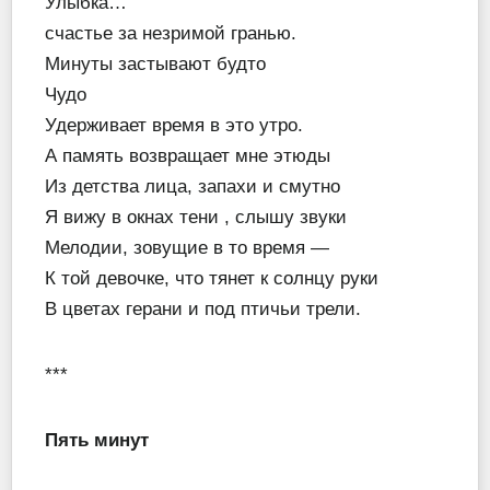
Улыбка…
счастье за незримой гранью.
Минуты застывают будто
Чудо
Удерживает время в это утро.
А память возвращает мне этюды
Из детства лица, запахи и смутно
Я вижу в окнах тени , слышу звуки
Мелодии, зовущие в то время —
К той девочке, что тянет к солнцу руки
В цветах герани и под птичьи трели.
***
Пять минут