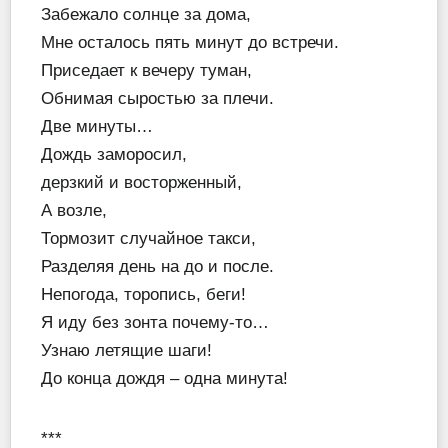
Забежало солнце за дома,
Мне осталось пять минут до встречи.
Приседает к вечеру туман,
Обнимая сыростью за плечи.
Две минуты…
Дождь заморосил,
дерзкий и восторженный,
А возле,
Тормозит случайное такси,
Разделяя день на до и после.
Непогода, торопись, беги!
Я иду без зонта почему-то…
Узнаю летящие шаги!
До конца дождя – одна минута!
***