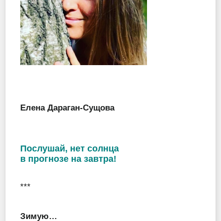
Елена Дараган-Сущова
Послушай, нет солнца
в прогнозе на завтра!
***
Зимую…