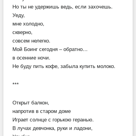
Но ты не удержишь ведь, если захочешь.
Уеду,
мне холодно,
скверно,
совсем нелегко.
Мой Боинг сегодня – обратно…
в осенние ночи.
Не буду пить кофе, забыла купить молоко.
***
Открыт балкон,
напротив в старом доме
Играет солнце с горькою геранью.
В лучах девчонка, руки и ладони,