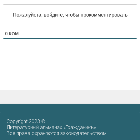
Пожалуйста, войдите, чтобы прокомментировать
КОМ.
0
Copyright 2023 ©
Литературный альманах «Гражданинъ»
Все права охраняются законодательством