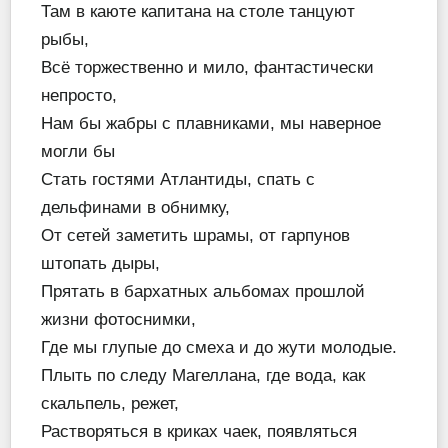
Там в каюте капитана на столе танцуют
рыбы,
Всё торжественно и мило, фантастически
непросто,
Нам бы жабры с плавниками, мы наверное
могли бы
Стать гостями Атлантиды, спать с
дельфинами в обнимку,
От сетей заметить шрамы, от гарпунов
штопать дыры,
Прятать в бархатных альбомах прошлой
жизни фотоснимки,
Где мы глупые до смеха и до жути молодые.
Плыть по следу Магеллана, где вода, как
скальпель, режет,
Растворяться в криках чаек, появляться