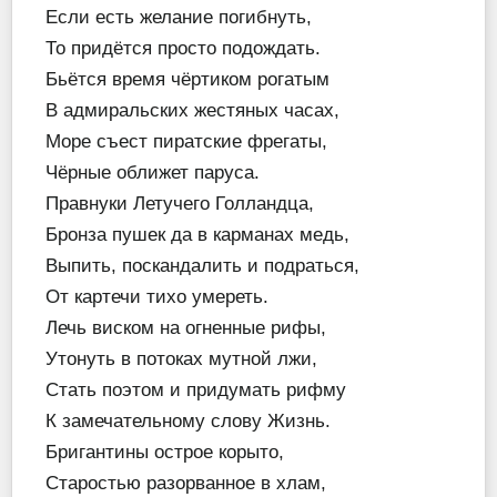
Если есть желание погибнуть,
То придётся просто подождать.
Бьётся время чёртиком рогатым
В адмиральских жестяных часах,
Море съест пиратские фрегаты,
Чёрные оближет паруса.
Правнуки Летучего Голландца,
Бронза пушек да в карманах медь,
Выпить, поскандалить и подраться,
От картечи тихо умереть.
Лечь виском на огненные рифы,
Утонуть в потоках мутной лжи,
Стать поэтом и придумать рифму
К замечательному слову Жизнь.
Бригантины острое корыто,
Старостью разорванное в хлам,