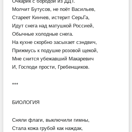
Очкарик с бородой из ДДТ.
Молчит Бутусов, не поёт Васильев,
Стареет Кинчев, истерит СерьГа,
Идут снега над матушкой Россией,
Обычные холодные снега.
На кухне скорбно засыхает сэндвич,
Прижмусь к подушке розовой щекой,
Мне снится убежавший Макаревич
И, Господи прости, Гребенщиков.
***
БИОЛОГИЯ
Сняли флаги, выключили гимны,
Стала кожа грубой как наждак,