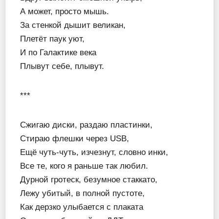
А может, просто мышь.
За стенкой дышит великан,
Плетёт паук уют,
И по Галактике века
Плывут себе, плывут.
***
Сжигаю диски, раздаю пластинки,
Стираю флешки через USB,
Ещё чуть-чуть, изчезнут, словно инки,
Все те, кого я раньше так любил.
Дурной гротеск, безумное стаккато,
Лежу убитый, в полной пустоте,
Как дерзко улыбается с плаката