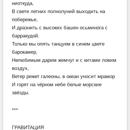
ниоткуда,
В свете летних полнолуний выходить на
побережье,
И дразнить с высоких башен осьминога с
барракудой.
Только мы опять танцуем в синем цвете
барокамер,
Нелюбимым дарим жемчуг и с китами ловим
воздух,
Ветер режет галеоны, в океан уносит мрамор
И горят на чёрном небе белые морские
звёзды.
***
ГРАВИТАЦИЯ