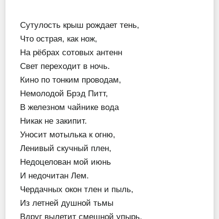
Сутулость крыш рождает тень,
Что острая, как нож,
На рёбрах сотовых антенн
Свет переходит в ночь.
Кино по тонким проводам,
Немолодой Брэд Питт,
В железном чайнике вода
Никак не закипит.
Уносит мотылька к огню,
Ленивый скучный плен,
Недоцелован мой июнь
И недочитан Лем.
Чердачных окон тлен и пыль,
Из летней душной тьмы
Вдруг вылетит смешной упырь,