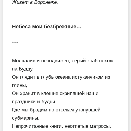
Живёт в Воронеже.
Небеса мои безбрежные…
***
Молчалив и неподвижен, серый краб похож
на Будду,
Он глядит в глубь океана истуканчиком из
глины,
Он хранит в клешне скрипящей наши
праздники и будни,
Где мы бродим по отсекам утонувшей
субмарины.
Непрочитанные книги, неотпетые матросы,