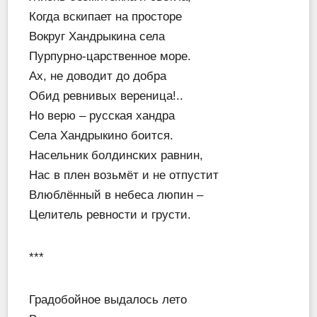
Когда вскипает на просторе
Вокруг Хандрыкина села
Пурпурно-царственное море.
Ах, не доводит до добра
Обид ревнивых вереница!..
Но верю – русская хандра
Села Хандрыкино боится.
Насельник болдинских равнин,
Нас в плен возьмёт и не отпустит
Влюблённый в небеса люпин –
Целитель ревности и грусти.
***
Градобойное выдалось лето