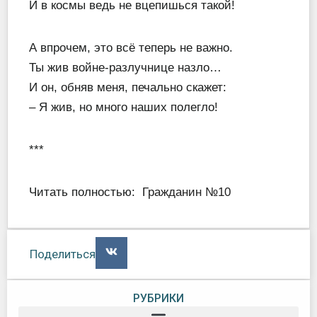
И в космы ведь не вцепишься такой!
А впрочем, это всё теперь не важно.
Ты жив войне-разлучнице назло…
И он, обняв меня, печально скажет:
– Я жив, но много наших полегло!
***
Читать полностью:
Гражданин №10
Поделиться
РУБРИКИ