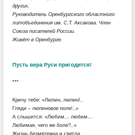
других.
Руководитель Оренбургского областного
литобъединения им. С.Т. Аксакова. Член
Союза писателей России.
Живёт в Оренбурге.
Пусть вера Руси пригодится!
***
Кричу тебе: «Люпин, люпин!..
Гляди – люпиновое поле!..»
А слышится: «Любим… любим…
Любимая, чего же боле?..»
Жизнь безмятежна и светла,