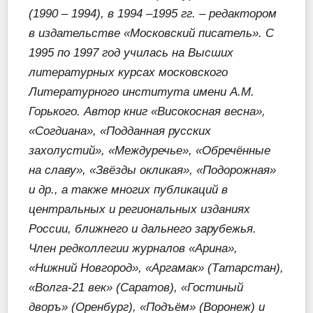
(1990 – 1994), в 1994 –1995 гг. – редактором
в издательстве «Московский писатель». С
1995 по 1997 год училась на Высших
литературных курсах московского
Литературного института имени А.М.
Горького. Автор книг «Високосная весна»,
«Согдиана», «Подданная русских
захолустий», «Междуречье», «Обречённые
на славу», «Звёзды окликая», «Подорожная»
и др., а также многих публикаций в
центральных и региональных изданиях
России, ближнего и дальнего зарубежья.
Член редколлегии журналов «Арина»,
«Нижний Новгород», «Аргамак» (Татарстан),
«Волга-21 век» (Саратов), «Гостиный
дворъ» (Оренбург), «Подъём» (Воронеж) и