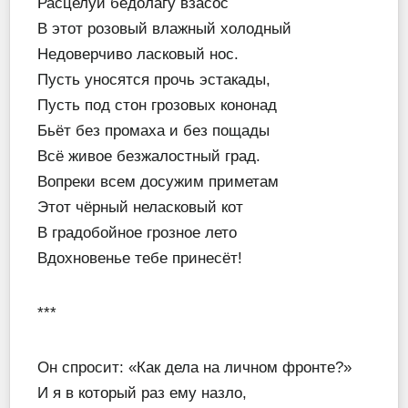
Расцелуй бедолагу взасос
В этот розовый влажный холодный
Недоверчиво ласковый нос.
Пусть уносятся прочь эстакады,
Пусть под стон грозовых кононад
Бьёт без промаха и без пощады
Всё живое безжалостный град.
Вопреки всем досужим приметам
Этот чёрный неласковый кот
В градобойное грозное лето
Вдохновенье тебе принесёт!
***
Он спросит: «Как дела на личном фронте?»
И я в который раз ему назло,