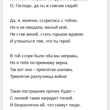
О, Господи, да ты ж совсем седой!
Да, я, конечно, ссорилась с тобою,
Но я не ожидала, милый мой,
Не став женой, стать горькою вдовою
И утешаться тем, что ты герой.
В той ссоре были оба мы неправы,
Но я тебе по-прежнему верна.
Так вот она – проклятая шалава,
Треклятая разлучница война!
Такая пострашнее прочих будет –
С лихвой такая наградит тоской.
И безразлично ей, что скажут люди,