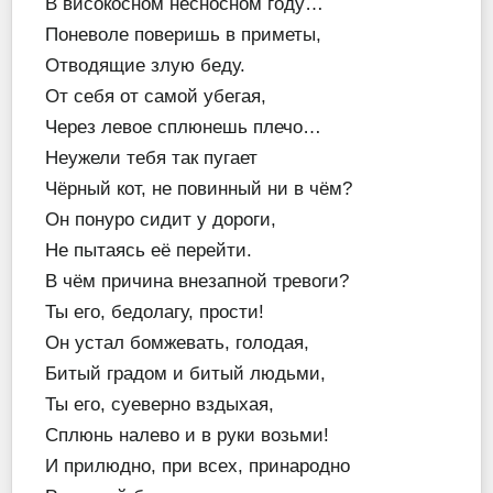
В високосном несносном году…
Поневоле поверишь в приметы,
Отводящие злую беду.
От себя от самой убегая,
Через левое сплюнешь плечо…
Неужели тебя так пугает
Чёрный кот, не повинный ни в чём?
Он понуро сидит у дороги,
Не пытаясь её перейти.
В чём причина внезапной тревоги?
Ты его, бедолагу, прости!
Он устал бомжевать, голодая,
Битый градом и битый людьми,
Ты его, суеверно вздыхая,
Сплюнь налево и в руки возьми!
И прилюдно, при всех, принародно