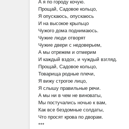
А я по городу кочую.
Прощай, Садовое кольцо,
Я опускаюсь, опускаюсь
И на высокое крыльцо
Чужого дома поднимаюсь.
Чужие люди отворят
Чужие двери с недоверьем,
А мы отрежем и отмерим
И каждый вздох, и чуждый взгляд.
Прощай, Садовое кольцо,
Товарища родные плечи,
Я вижу строгое лицо,
Я слышу правильные речи.
А мы ни в чем не виноваты,
Мы постучались ночью к вам,
Как все бездомные солдаты,
Что просят крова по дворам.
***