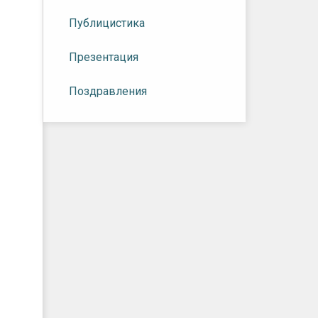
Публицистика
Презентация
Поздравления