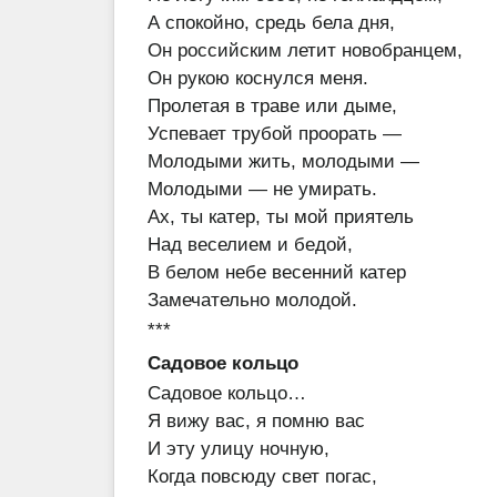
А спокойно, средь бела дня,
Он российским летит новобранцем,
Он рукою коснулся меня.
Пролетая в траве или дыме,
Успевает трубой проорать —
Молодыми жить, молодыми —
Молодыми — не умирать.
Ах, ты катер, ты мой приятель
Над веселием и бедой,
В белом небе весенний катер
Замечательно молодой.
***
Садовое кольцо
Садовое кольцо…
Я вижу вас, я помню вас
И эту улицу ночную,
Когда повсюду свет погас,