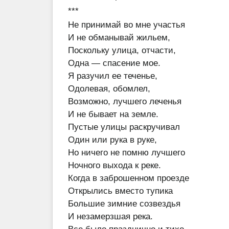
***
Не принимай во мне участья
И не обманывай жильем,
Поскольку улица, отчасти,
Одна — спасение мое.
Я разучил ее теченье,
Одолевая, обомлел,
Возможно, лучшего леченья
И не бывает на земле.
Пустые улицы раскручивал
Один или рука в руке,
Но ничего не помню лучшего
Ночного выхода к реке.
Когда в заброшенном проезде
Открылись вместо тупика
Большие зимние созвездья
И незамерзшая река.