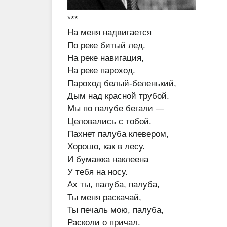
***
На меня надвигается
По реке битый лед.
На реке навигация,
На реке пароход.
Пароход белый-беленький,
Дым над красной трубой.
Мы по палубе бегали —
Целовались с тобой.
Пахнет палуба клевером,
Хорошо, как в лесу.
И бумажка наклеена
У тебя на носу.
Ах ты, палуба, палуба,
Ты меня раскачай,
Ты печаль мою, палуба,
Расколи о причал.