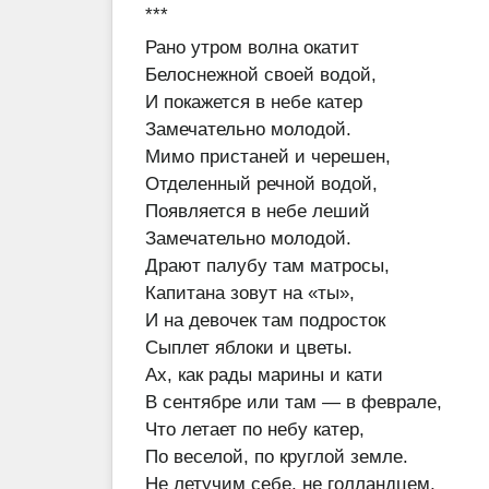
***
Рано утром волна окатит
Белоснежной своей водой,
И покажется в небе катер
Замечательно молодой.
Мимо пристаней и черешен,
Отделенный речной водой,
Появляется в небе леший
Замечательно молодой.
Драют палубу там матросы,
Капитана зовут на «ты»,
И на девочек там подросток
Сыплет яблоки и цветы.
Ах, как рады марины и кати
В сентябре или там — в феврале,
Что летает по небу катер,
По веселой, по круглой земле.
Не летучим себе, не голландцем,