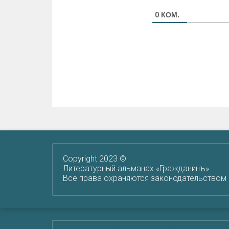
КОМ.
0
Copyright 2023 ©
Литературный альманах «Гражданинъ»
Все права охраняются законодательством