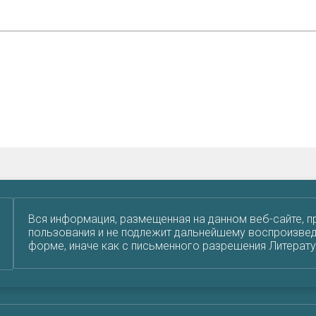
Вся информация, размещенная на данном веб-сайте, п
пользования и не подлежит дальнейшему воспроизвед
форме, иначе как с письменного разрешения Литерат