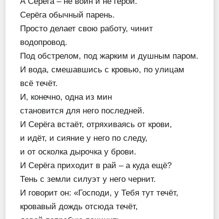
А Серёга – не воин и не герой.
Серёга обычный парень.
Просто делает свою работу, чинит
водопровод.
Под обстрелом, под жарким и душным паром.
И вода, смешавшись с кровью, по улицам
всё течёт.
И, конечно, одна из мин
становится для него последней.
И Серёга встаёт, отряхиваясь от крови,
и идёт, и сияние у него по следу,
и от осколка дырочка у брови.
И Серёга приходит в рай – а куда ещё?
Тень с земли силуэт у него чернит.
И говорит он: «Господи, у Тебя тут течёт,
кровавый дождь отсюда течёт,