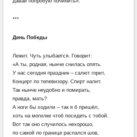
давай попробую починить».
***
День Победы
Лежит. Чуть улыбается. Говорит:
«А ты, родная, нынче снилась опять.
У нас сегодня праздник – салют горит,
Концерт по телевизору. Спирт налит.
Так нынче неудобно и помирать,
правда, мать?
А ноги бы ходили – так я б пришёл,
хоть на могилке чтоб посидеть с тобой.
Вот так оно случилось нехорошо,
по самой по границе распался шов,