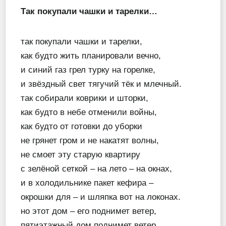
Так покупали чашки
и тарелки…
так покупали чашки и тарелки,
как будто жить планировали вечно,
и синий газ грел турку на горелке,
и звёздный свет тягучий тёк и млечный.
так собирали коврики и шторки,
как будто в небе отменили войны,
как будто от готовки до уборки
не грянет гром и не накатят волны,
не смоет эту старую квартиру
с зелёной сеткой – на лето – на окнах,
и в холодильнике пакет кефира –
окрошки для – и шляпка вот на локонах.
но этот дом – его поднимет ветер,
пятиэтажный дом поднимет ветер,