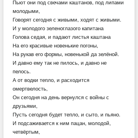
Пьют они под свечами каштанов, под липами
молодыми,
Говорят сегодня с живыми, ходят с живыми.
И у молодого зеленоглазого капитана
Голова седая, и падают листья каштана
На его красивые новенькие погоны,
На рукав его формы, новенькой да зелёной.
И давно ему так не пилось, и давно не
пелось.
А от водки тепло, и расходится
омертвелость,
Он сегодня на день вернулся с войны с
друзьями,
Пусть сегодня будет тепло, и сыто, и пьяно.
И подсаживается к ним пацан, молодой,
четвёртым,