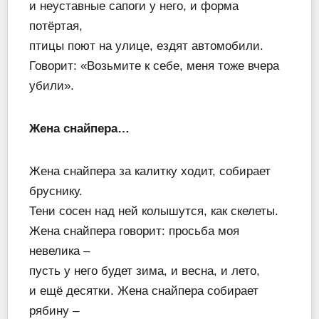
и неуставные сапоги у него, и форма
потёртая,
птицы поют на улице, ездят автомобили.
Говорит: «Возьмите к себе, меня тоже вчера
убили».
Жена снайпера…
Жена снайпера за калитку ходит, собирает
бруснику.
Тени сосен над ней колышутся, как скелеты.
Жена снайпера говорит: просьба моя
невелика –
пусть у него будет зима, и весна, и лето,
и ещё десятки. Жена снайпера собирает
рябину –