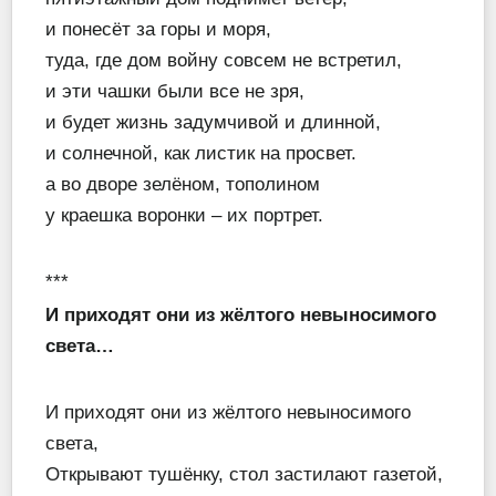
и понесёт за горы и моря,
туда, где дом войну совсем не встретил,
и эти чашки были все не зря,
и будет жизнь задумчивой и длинной,
и солнечной, как листик на просвет.
а во дворе зелёном, тополином
у краешка воронки – их портрет.
***
И приходят они из жёлтого невыносимого
света…
И приходят они из жёлтого невыносимого
света,
Открывают тушёнку, стол застилают газетой,