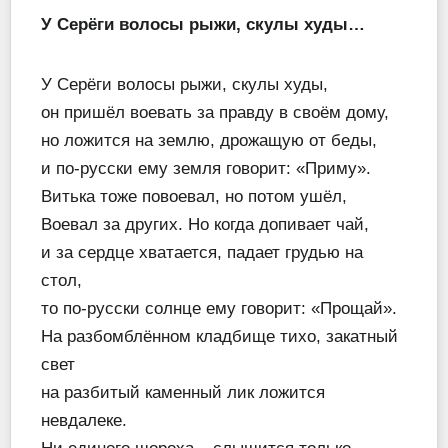
У Серёги волосы рыжи, скулы худы…
У Серёги волосы рыжи, скулы худы,
он пришёл воевать за правду в своём дому,
но ложится на землю, дрожащую от беды,
и по-русски ему земля говорит: «Приму».
Витька тоже повоевал, но потом ушёл,
Воевал за других. Но когда допивает чай,
и за сердце хватается, падает грудью на
стол,
то по-русски солнце ему говорит: «Прощай».
На разбомблённом кладбище тихо, закатный
свет
на разбитый каменный лик ложится
невдалеке.