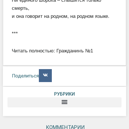
Ни единого шороха – слышится только
смерть,
и она говорит на родном, на родном языке.
***
Читать полностью:
Гражданинъ №1
Поделиться
РУБРИКИ
КОММЕНТАРИИ