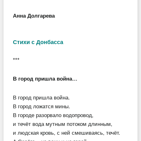
Анна Долгарева
Стихи с Донбасса
***
В город пришла война…
В город пришла война.
В город ложатся мины.
В городе разорвало водопровод,
и течёт вода мутным потоком длинным,
и людская кровь, с ней смешиваясь, течёт.