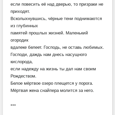
если повесить её над дверью, то призраки не
приходят.
Всколыхнувшись, чёрные тени поднимаются
из глубинных
памятей прошлых жизней. Маленький
огородик
вдалеке белеет. Господь, не оставь любимых.
Господи, даждь нам днесь насущного
кислорода,
если надежду на жизнь ты дал нам своим
Рождеством.
Белое мёртвое озеро плещется у порога.
Мёртвая жена снайпера молится за него.
***