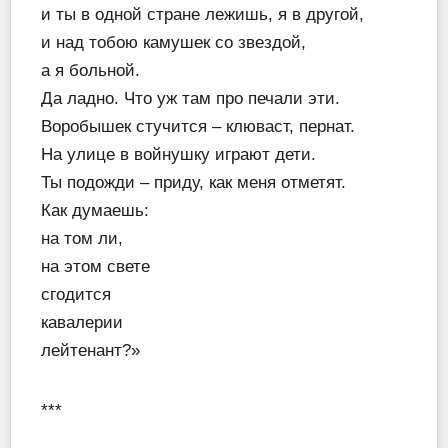
и ты в одной стране лежишь, я в другой,
и над тобою камушек со звездой,
а я больной.
Да ладно. Что уж там про печали эти.
Воробышек стучится – клюваст, пернат.
На улице в войнушку играют дети.
Ты подожди – приду, как меня отметят.
Как думаешь:
на том ли,
на этом свете
сгодится
кавалерии
лейтенант?»
***